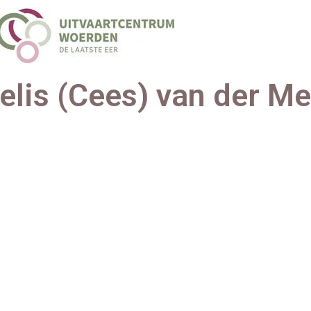
elis (Cees) van der M