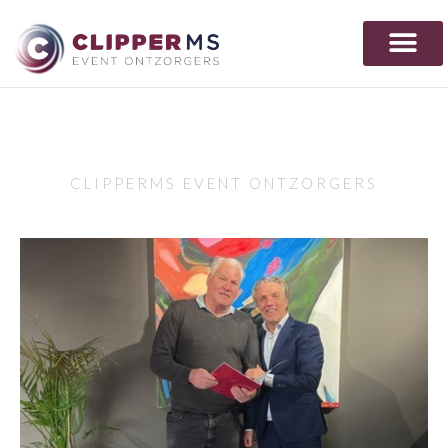
Nieuws
CLIPPERMS EVENT ONTZORGERS